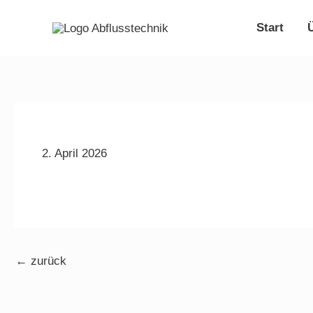
Zum
Inhalt
Start
springen
2. April 2026
←
zurück