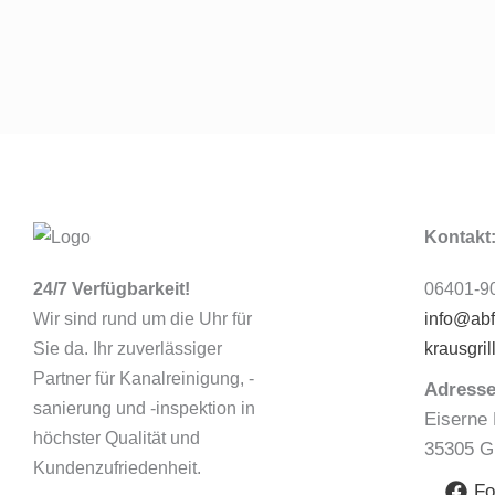
Kontakt
24/7 Verfügbarkeit!
06401-90
Wir sind rund um die Uhr für
info@abf
Sie da. Ihr zuverlässiger
krausgril
Partner für Kanalreinigung, -
Adresse
sanierung und -inspektion in
Eiserne 
höchster Qualität und
35305 G
Kundenzufriedenheit.
Fo