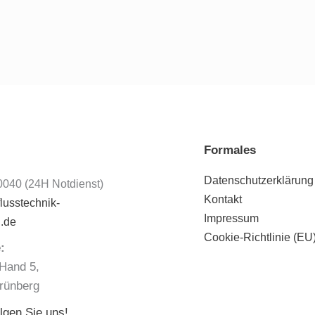
Formales
:
Datenschutzerklärung
040 (24H Notdienst)
Kontakt
lusstechnik-
Impressum
l.de
Cookie-Richtlinie (EU
:
Hand 5,
rünberg
lgen Sie uns!