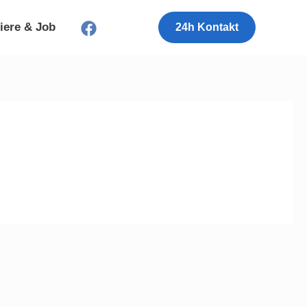
iere & Job
24h Kontakt