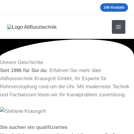
Zum
24h Kontakt
Inhalt
springen
Unsere Geschichte
Seit 1996 für Sie da:
Erfahren Sie mehr über
Abflusstechnik Krausgrill GmbH, Ihr Experte für
Rohrverstopfung rund um die Uhr. Mit modernster Technik
und Fachwissen lösen wir Ihr Kanalproblem zuverlässig.
Sie suchen ein qualifiziertes