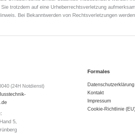
n Sie trotzdem auf eine Urheberrechtsverletzung aufmerksam
inweis. Bei Bekanntwerden von Rechtsverletzungen werden d
Formales
:
Datenschutzerklärung
040 (24H Notdienst)
Kontakt
lusstechnik-
Impressum
l.de
Cookie-Richtlinie (EU
:
Hand 5,
rünberg