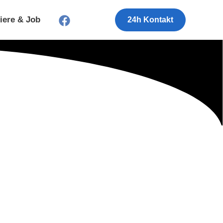
iere & Job
24h Kontakt