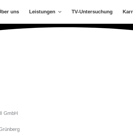
Über uns
Leistungen
TV-Untersuchung
Karr
ill GmbH
 Grünberg