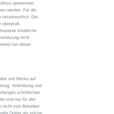
 Einfluss genommen
en werden. Für die
n verantwortlich. Die
 überprüft.
manente inhaltliche
verletzung nicht
ehend von dieser
halte und Werke auf
itung, Verbreitung und
herigen schriftlichen
te sind nur für den
e nicht vom Betreiber
alte Dritter als solche