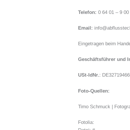
Telefon:
0 64 01 – 9 00 
Email:
info@abflusstech
Eingetragen beim Hande
Geschäftsführer und 
USt-IdNr.
: DE32719466
Foto-Quellen:
Timo Schmuck | Fotogra
Fotolia: