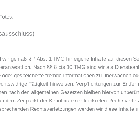
Fotos.
sausschluss)
d wir gemäß § 7 Abs. 1 TMG für eigene Inhalte auf diesen S
rantwortlich. Nach §§ 8 bis 10 TMG sind wir als Diensteanb
lte oder gespeicherte fremde Informationen zu überwachen 
rechtswidrige Tätigkeit hinweisen. Verpflichtungen zur Entfe
nen nach den allgemeinen Gesetzen bleiben hiervon unberühr
 ab dem Zeitpunkt der Kenntnis einer konkreten Rechtsverlet
prechenden Rechtsverletzungen werden wir diese Inhalte 