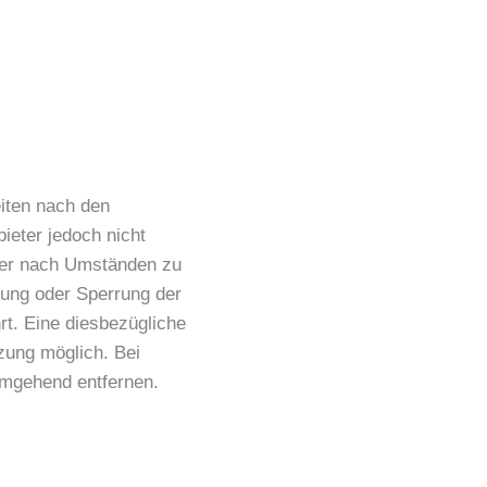
eiten nach den
ieter jedoch nicht
oder nach Umständen zu
rnung oder Sperrung der
t. Eine diesbezügliche
zung möglich. Bei
umgehend entfernen.