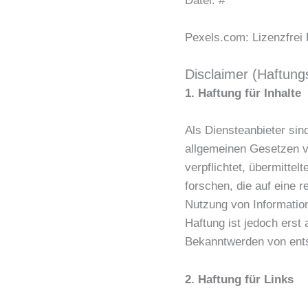
Datei: #
Pexels.com: Lizenzfrei 
Disclaimer (Haftung
1. Haftung für Inhalte
Als Diensteanbieter sin
allgemeinen Gesetzen ve
verpflichtet, übermitte
forschen, die auf eine 
Nutzung von Informatio
Haftung ist jedoch erst
Bekanntwerden von ents
2. Haftung für Links