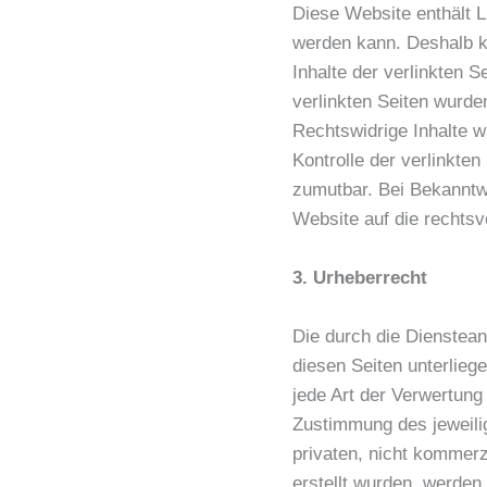
Diese Website enthält L
werden kann. Deshalb k
Inhalte der verlinkten S
verlinkten Seiten wurde
Rechtswidrige Inhalte w
Kontrolle der verlinkte
zumutbar. Bei Bekanntw
Website auf die rechtsv
3. Urheberrecht
Die durch die Diensteanb
diesen Seiten unterlieg
jede Art der Verwertung
Zustimmung des jeweilig
privaten, nicht kommerzi
erstellt wurden, werden