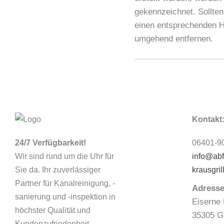
gekennzeichnet. Sollte
einen entsprechenden H
umgehend entfernen.
Kontakt
24/7 Verfügbarkeit!
06401-90
Wir sind rund um die Uhr für
info@abf
Sie da. Ihr zuverlässiger
krausgril
Partner für Kanalreinigung, -
Adresse
sanierung und -inspektion in
Eiserne 
höchster Qualität und
35305 G
Kundenzufriedenheit.